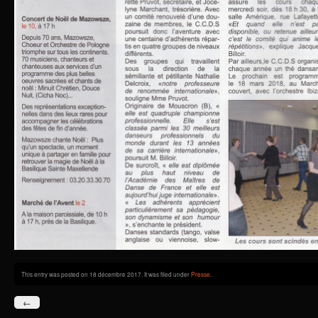
This entry was posted on 18 décembre 2017. It was filed under
Presse
.
←