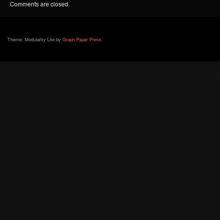
Comments are closed.
Theme: Modularity Lite by
Graph Paper Press
.