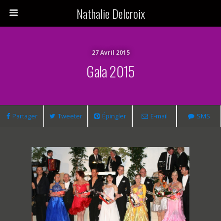
Nathalie Delcroix
27 Avril 2015
Gala 2015
Partager
Tweeter
Épingler
E-mail
SMS