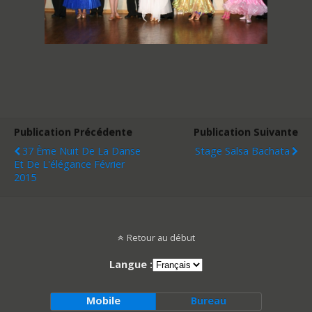
Publication Précédente
Publication Suivante
37 Ème Nuit De La Danse
Stage Salsa Bachata
Et De L'élégance Février
2015
Retour au début
Langue :
Mobile
Bureau