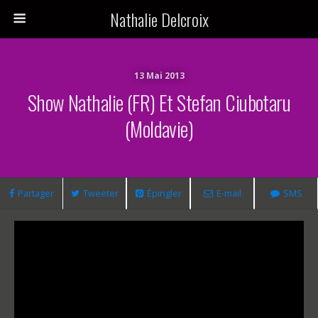
Nathalie Delcroix
13 Mai 2013
Show Nathalie (FR) Et Stefan Ciubotaru
(Moldavie)
Partager
Tweeter
Épingler
E-mail
SMS