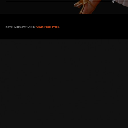
Theme: Modularity Lite by
Graph Paper Press
.