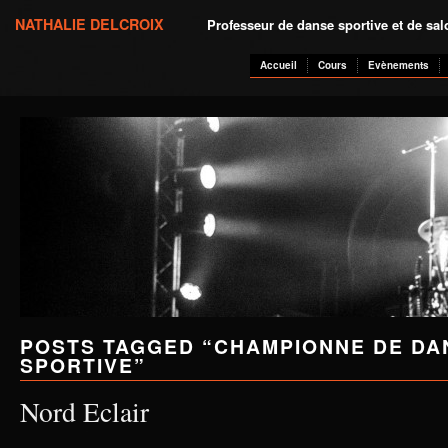
NATHALIE DELCROIX
Professeur de danse sportive et de sa
Accueil
Cours
Evènements
POSTS TAGGED “
CHAMPIONNE DE DA
SPORTIVE
”
Nord Eclair