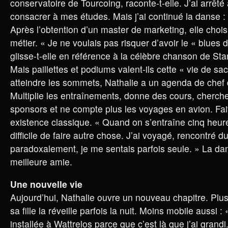
conservatoire de Tourcoing, raconte-t-elle. J’ai arrêt
consacrer à mes études. Mais j’ai continué la danse :
Après l’obtention d’un master de marketing, elle choisi
métier. « Je ne voulais pas risquer d’avoir le « blues
glisse-t-elle en référence à la célèbre chanson de St
Mais paillettes et podiums valent-ils cette « vie de sac
atteindre les sommets, Nathalie a un agenda de chef 
Multiplie les entraînements, donne des cours, cherch
sponsors et ne compte plus les voyages en avion. Fai
existence classique. « Quand on s’entraîne cinq heures
difficile de faire autre chose. J’ai voyagé, rencontré
paradoxalement, je me sentais parfois seule. » La dan
meilleure amie.
Une nouvelle vie
Aujourd’hui, Nathalie ouvre un nouveau chapitre. Plu
sa fille la réveille parfois la nuit. Moins mobile aussi :
installée à Wattrelos parce que c’est là que j’ai grandi